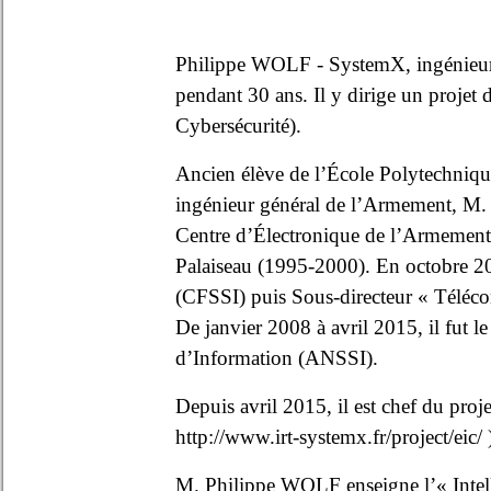
Philippe WOLF - SystemX, ingénieur g
pendant 30 ans. Il y dirige un projet 
Cybersécurité).
Ancien élève de l’École Polytechnique
ingénieur général de l’Armement, M. 
Centre d’Électronique de l’Armement 
Palaiseau (1995-2000). En octobre 20
(CFSSI) puis Sous-directeur « Téléco
De janvier 2008 à avril 2015, il fut l
d’Information (ANSSI).
Depuis avril 2015, il est chef du proj
http://www.irt-systemx.fr/project/eic/
M. Philippe WOLF enseigne l’« Intell