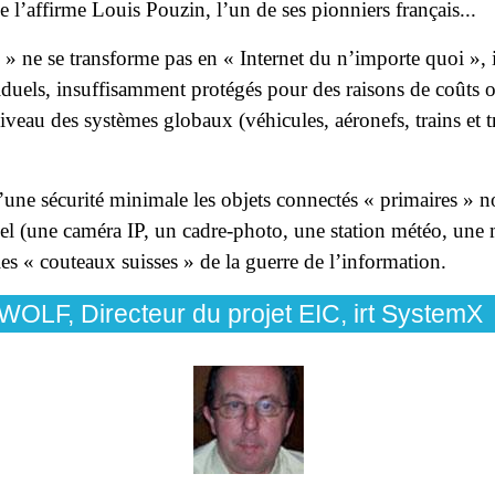
l’affirme Louis Pouzin, l’un de ses pionniers français...
 » ne se transforme pas en « Internet du n’importe quoi », i
viduels, insuffisamment protégés pour des raisons de coûts
veau des systèmes globaux (véhicules, aéronefs, trains et t
’une sécurité minimale les objets connectés « primaires »
el (une caméra IP, un cadre-photo, une station météo, une
es « couteaux suisses » de la guerre de l’information.
 WOLF, Directeur du projet EIC, irt SystemX