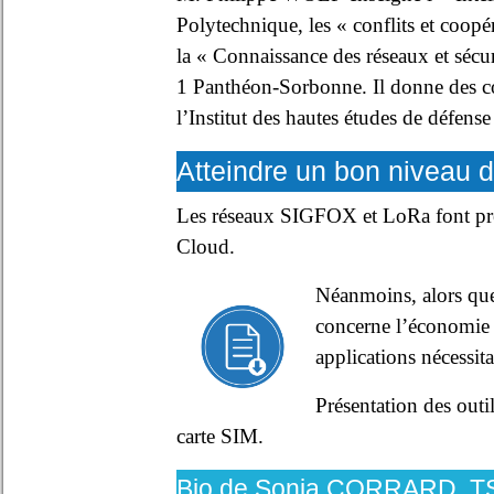
Polytechnique, les « conflits et coopé
la « Connaissance des réseaux et sécuri
1 Panthéon-Sorbonne. Il donne des cou
l’Institut des hautes études de défense
Atteindre un bon niveau d
Les réseaux SIGFOX et LoRa font preu
Cloud.
Néanmoins, alors que
concerne l’économie d
applications nécessit
Présentation des outi
carte SIM.
Bio de Sonia CORRARD, TSE