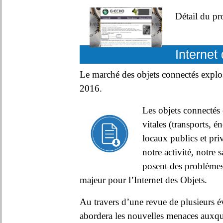
Détail du 
Internet
Le marché des objets connectés explose
2016.
Les objets connectés c
vitales (transports, 
locaux publics et priv
notre activité, notre
posent des problèmes 
majeur pour l’Internet des Objets.
Au travers d’une revue de plusieurs é
abordera les nouvelles menaces auxque