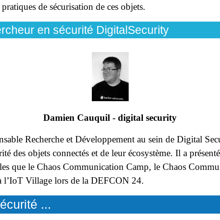
pratiques de sécurisation de ces objets.
cheur en sécurité DigitalSecurity
Damien Cauquil - digital security
ponsable Recherche et Développement au sein de Digital S
ité des objets connectés et de leur écosystème. Il a présenté 
s telles que le Chaos Communication Camp, le Chaos Commu
à l’IoT Village lors de la DEFCON 24.
écurité ...