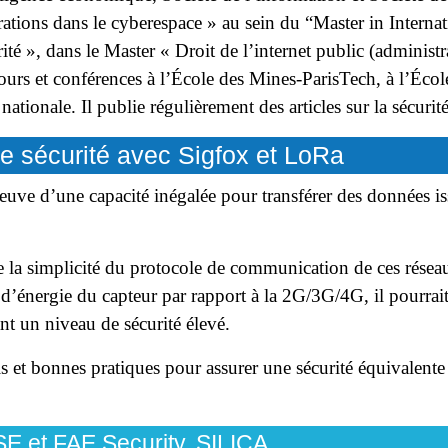
rations dans le cyberespace » au sein du “Master in Interna
té », dans le Master « Droit de l’internet public (administra
rs et conférences à l’École des Mines-ParisTech, à l’Écol
 nationale. Il publie régulièrement des articles sur la sécuri
e sécurité avec Sigfox et LoRa
ve d’une capacité inégalée pour transférer des données is
 la simplicité du protocole de communication de ces réseau
’énergie du capteur par rapport à la 2G/3G/4G, il pourrait
ant un niveau de sécurité élevé.
ls et bonnes pratiques pour assurer une sécurité équivalen
 et FAE Security, SILICA