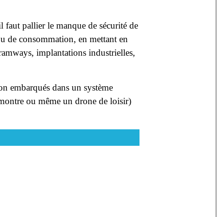
l faut pallier le manque de sécurité de
 ou de consommation, en mettant en
ramways, implantations industrielles,
 non embarqués dans un système
 montre ou même un drone de loisir)