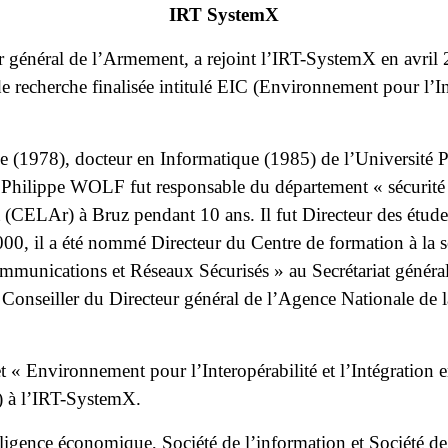
IRT SystemX
énéral de l’Armement, a rejoint l’IRT-SystemX en avril 20
de recherche finalisée intitulé EIC (Environnement pour l’Int
 (1978), docteur en Informatique (1985) de l’Université Pi
Philippe WOLF fut responsable du département « sécurité 
(CELAr) à Bruz pendant 10 ans. Il fut Directeur des étude
00, il a été nommé Directeur du Centre de formation à la s
mmunications et Réseaux Sécurisés » au Secrétariat général
e Conseiller du Directeur général de l’Agence Nationale de 
et « Environnement pour l’Interopérabilité et l’Intégration 
 ) à l’IRT-SystemX.
igence économique, Société de l’information et Société de 