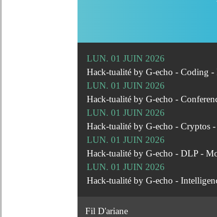
LUN. 01 JUIN 2026
Hack-tualité by G-echo - Coding 
LUN. 01 JUIN 2026
Hack-tualité by G-echo - Conferen
LUN. 01 JUIN 2026
Hack-tualité by G-echo - Cryptos 
LUN. 01 JUIN 2026
Hack-tualité by G-echo - DLP - M
LUN. 01 JUIN 2026
Hack-tualité by G-echo - Intellige
Fil D'ariane