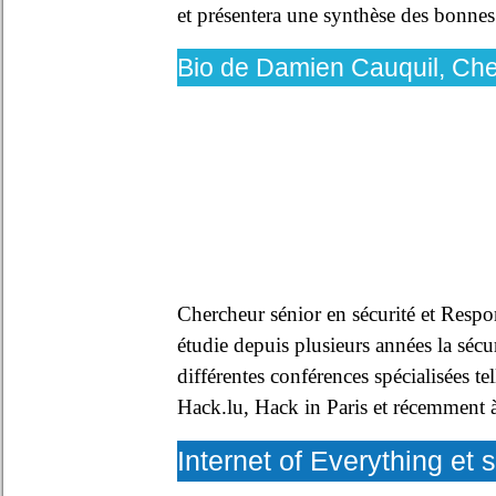
et présentera une synthèse des bonnes 
Bio de Damien Cauquil, Cher
Chercheur sénior en sécurité et Res
étudie depuis plusieurs années la sécur
différentes conférences spécialisée
Hack.lu, Hack in Paris et récemment 
Internet of Everything et s