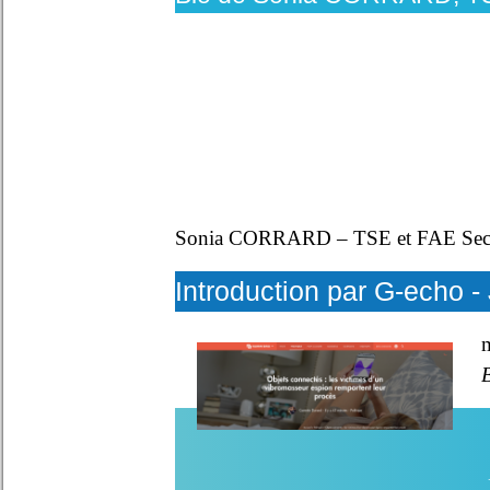
Sonia CORRARD – TSE et FAE Secu
Introduction par G-echo 