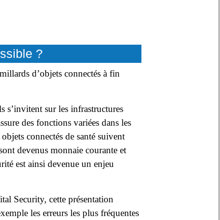
ssible ?
millards d’objets connectés à fin
 s’invitent sur les infrastructures
ssure des fonctions variées dans les
s objets connectés de santé suivent
es sont devenus monnaie courante et
urité est ainsi devenue un enjeu
al Security, cette présentation
xemple les erreurs les plus fréquentes