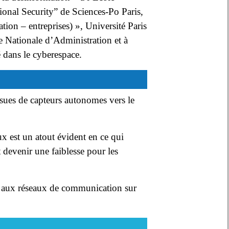
tional Security” de Sciences-Po Paris,
tion – entreprises) », Université Paris
e Nationale d’Administration et à
té dans le cyberespace.
sues de capteurs autonomes vers le
x est un atout évident en ce qui
 devenir une faiblesse pour les
te aux réseaux de communication sur