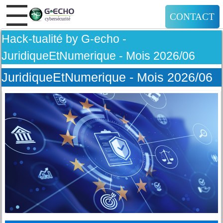
CONTACT
Hack-tualité by G-echo -
JuridiqueEtNumerique - Mois 2026/06
JuridiqueEtNumerique - Mois 2026/06