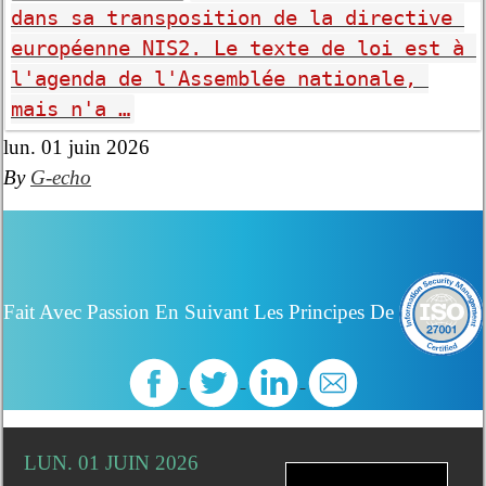
dans sa transposition de la directive 
européenne NIS2. Le texte de loi est à 
l'agenda de l'Assemblée nationale, 
mais n'a …
lun. 01 juin 2026
By
G-echo
Fait Avec Passion En Suivant Les Principes De
LUN. 01 JUIN 2026