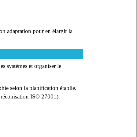
son adaptation pour en élargir la
des systèmes et organiser le
hie selon la planification établie.
(préconisation ISO 27001).