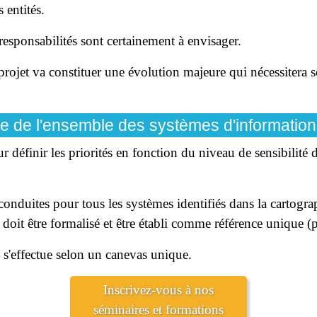
 entités.
responsabilités sont certainement à envisager.
e projet va constituer une évolution majeure qui nécessitera 
ie de l'ensemble des systèmes d'information
r définir les priorités en fonction du niveau de sensibilité 
onduites pour tous les systèmes identifiés dans la cartograp
s doit être formalisé et être établi comme référence unique 
e s'effectue selon un canevas unique.
Inscrivez-vous à nos
séminaires et formations