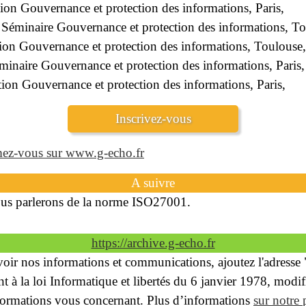
on Gouvernance et protection des informations, Paris,
 Séminaire Gouvernance et protection des informations, To
ion Gouvernance et protection des informations, Toulouse
minaire Gouvernance et protection des informations, Paris,
ion Gouvernance et protection des informations, Paris,
Inscrivez-vous
ez-vous sur www.g-echo.fr
A suivre
ous parlerons de la norme ISO27001.
https://archive.g-echo.fr
oir nos informations et communications, ajoutez l'adresse "c
t à la loi Informatique et libertés du 6 janvier 1978, modi
informations vous concernant. Plus d’informations
sur notre 