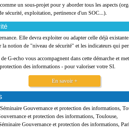
comme un sous-projet pour y aborder tous les aspects (org
de sécurité, exploitation, pertinence d'un SOC...).
ité
rnance. Elle devra exploiter ou adapter celle déjà existante. 
r la notion de "niveau de sécurité" et les indicateurs qui pe
é de G-echo vous accompagnent dans cette démarche et mett
rotection des informations - pour valoriser votre SI.
En savoir +
s
Séminaire Gouvernance et protection des informations, To
uvernance et protection des informations, Toulouse,
éminaire Gouvernance et protection des informations, Pari