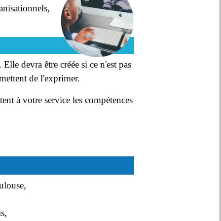
anisationnels,
Elle devra être créée si ce n'est pas
rmettent de l'exprimer.
ent à votre service les compétences
ulouse,
s,