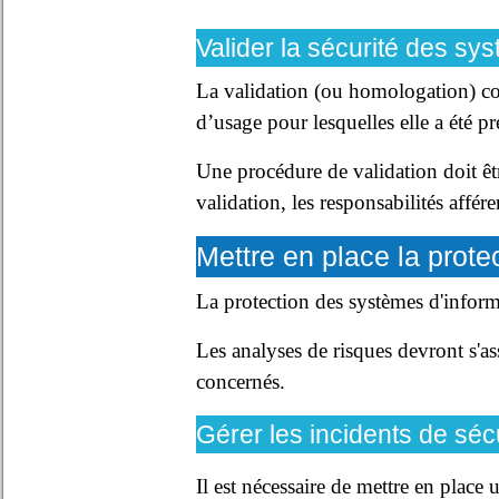
Valider la sécurité des sy
La validation (ou homologation) cons
d’usage pour lesquelles elle a été p
Une procédure de validation doit êtr
validation, les responsabilités affér
Mettre en place la prote
La protection des systèmes d'informa
Les analyses de risques devront s'as
concernés.
Gérer les incidents de séc
Il est nécessaire de mettre en place 