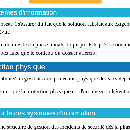
stèmes d'information
iste à s'assurer du fait que la solution satisfait aux exigen
révue.
e définie dès la phase initiale du projet. Elle précise nota
entes ainsi que le contenu du dossier afférent.
ction physique
tion s'intègre dans une protection physique des sites déjà 
surer que la protection physique est d'un niveau cohérent av
urité des systèmes d'information
une structure de gestion des incidents de sécurité dès la phase