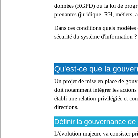
données (RGPD) ou la loi de program
prenantes (juridique, RH, métiers, au
Dans ces conditions quels modèles o
sécurité du système d'information ?
Qu'est-ce que la gouver
Un projet de mise en place de gouver
doit notamment intégrer les actions 
établi une relation privilégiée et co
directions.
Définir la gouvernance de 
L'évolution majeure va consister pr