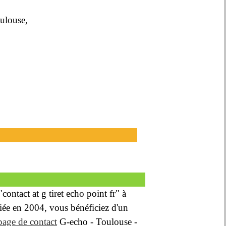
ulouse,
,
ontact at g tiret echo point fr" à
fiée en 2004, vous bénéficiez d'un
page de contact
G-echo - Toulouse -