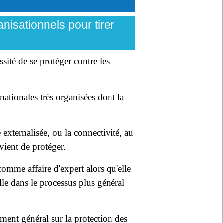
nisationnels pour tirer
sité de se protéger contre les
nationales très organisées dont la
 externalisée, ou la connectivité, au
vient de protéger.
comme affaire d'expert alors qu'elle
elle dans le processus plus général
ement général sur la protection des