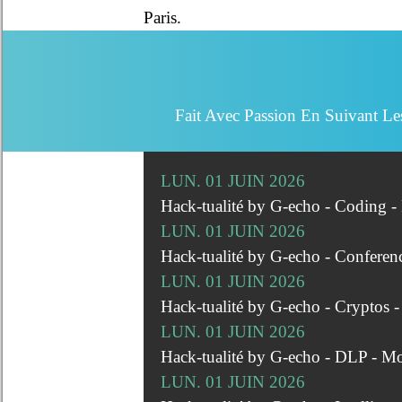
Paris.
Fait Avec Passion En Suivant Le
LUN. 01 JUIN 2026
Hack-tualité by G-echo - Coding 
LUN. 01 JUIN 2026
Hack-tualité by G-echo - Conferen
LUN. 01 JUIN 2026
Hack-tualité by G-echo - Cryptos 
LUN. 01 JUIN 2026
Hack-tualité by G-echo - DLP - M
LUN. 01 JUIN 2026