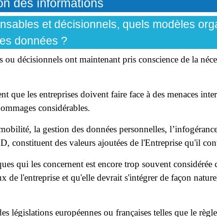
on des informations
nsables et décisionnels, quels modèles orga
 des données ?
s ou décisionnels ont maintenant pris conscience de la néces
t que les entreprises doivent faire face à des menaces inter
 dommages considérables.
 mobilité, la gestion des données personnelles, l’infogérance
, constituent des valeurs ajoutées de l'Entreprise qu'il con
ques qui les concernent est encore trop souvent considérée 
x de l'entreprise et qu'elle devrait s'intégrer de façon natur
des législations européennes ou françaises telles que le règl