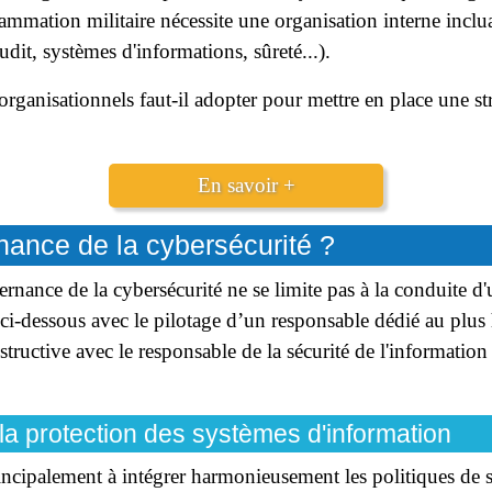
mation militaire nécessite une organisation interne incluan
dit, systèmes d'informations, sûreté...).
rganisationnels faut-il adopter pour mettre en place une st
En savoir +
nance de la cybersécurité ?
nance de la cybersécurité ne se limite pas à la conduite d'u
ci-dessous avec le pilotage d’un responsable dédié au plus 
nstructive avec le responsable de la sécurité de l'information
la protection des systèmes d'information
incipalement à intégrer harmonieusement les politiques de 