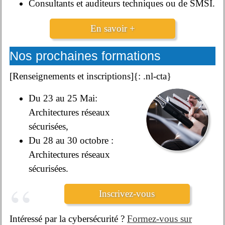
Consultants et auditeurs techniques ou de SMSI.
En savoir +
Nos prochaines formations
[Renseignements et inscriptions]{: .nl-cta}
Du 23 au 25 Mai:
Architectures réseaux
sécurisées,
Du 28 au 30 octobre :
Architectures réseaux
sécurisées.
Inscrivez-vous
Intéressé par la cybersécurité ?
Formez-vous sur