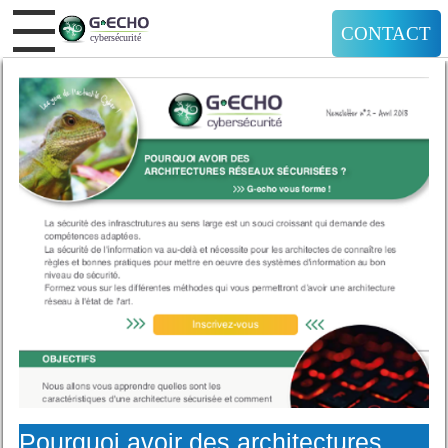
CONTACT
Pourquoi avoir des architectures