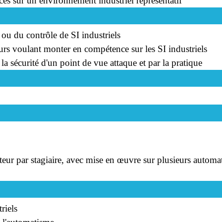
es sur un environnement industriel représentatif
ou du contrôle de SI industriels
rs voulant monter en compétence sur les SI industriels
 sécurité d'un point de vue attaque et par la pratique
ur par stagiaire, avec mise en œuvre sur plusieurs automat
riels