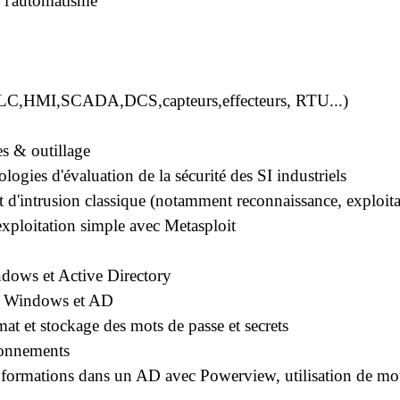
e l'automatisme
PLC,HMI,SCADA,DCS,capteurs,effecteurs, RTU...)
es & outillage
ogies d'évaluation de la sécurité des SI industriels
t d'intrusion classique (notamment reconnaissance, exploita
ploitation simple avec Metasploit
dows et Active Directory
s Windows et AD
t et stockage des mots de passe et secrets
ronnements
formations dans un AD avec Powerview, utilisation de mot