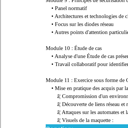
Module 9 : Principes de sécurisation d
• Panel normatif
• Architectures et technologies de 
• Focus sur les diodes réseau
• Autres points d'attention particuli
Module 10 : Étude de cas
• Analyse d'une Étude de cas présenta
• Travail collaboratif pour identifier 
Module 11 : Exercice sous forme de 
• Mise en pratique des acquis par la r
â¦ Compromission d'un environn
â¦ Découverte de liens réseau et re
â¦ Attaques sur les automates et la 
â¦ Visuels de la maquette :