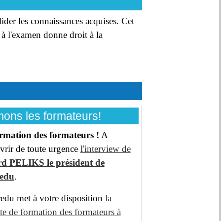
lider les connaissances acquises. Cet
à l'examen donne droit à la
ons les formateurs!
rmation des formateurs !
A
vrir de toute urgence
l'interview de
d PELIKS le président de
redu
.
edu met à votre disposition
la
te de formation des formateurs à