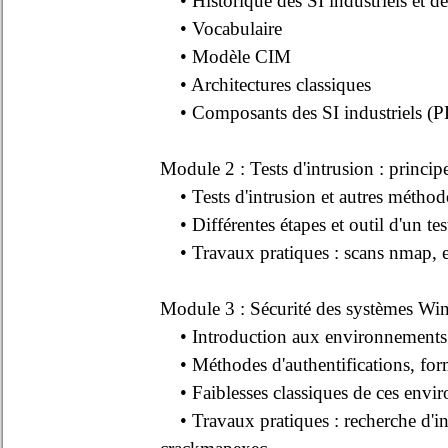
• Historique des SI industriels et d
• Vocabulaire
• Modèle CIM
• Architectures classiques
• Composants des SI industriels (
Module 2 : Tests d'intrusion : princip
• Tests d'intrusion et autres méthodol
• Différentes étapes et outil d'un tes
• Travaux pratiques : scans nmap, ex
Module 3 : Sécurité des systèmes Win
• Introduction aux environnement
• Méthodes d'authentifications, forma
• Faiblesses classiques de ces envi
• Travaux pratiques : recherche d'in