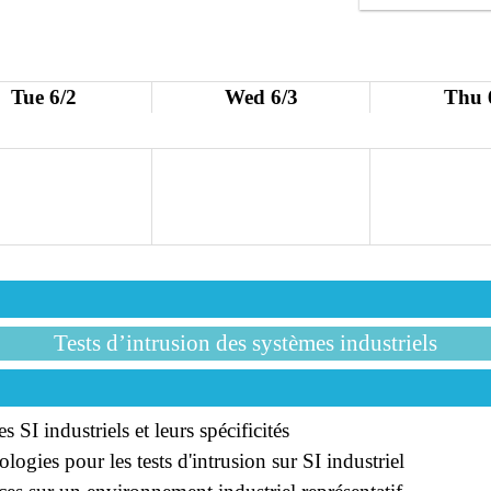
Tue 6/2
Wed 6/3
Thu 
Tests d’intrusion des systèmes industriels
 industriels et leurs spécificités
ogies pour les tests d'intrusion sur SI industriel