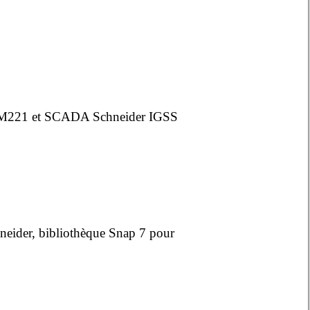
r TM221 et SCADA Schneider IGSS
neider, bibliothèque Snap 7 pour