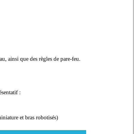
u, ainsi que des règles de pare-feu.
sentatif :
niature et bras robotisés)