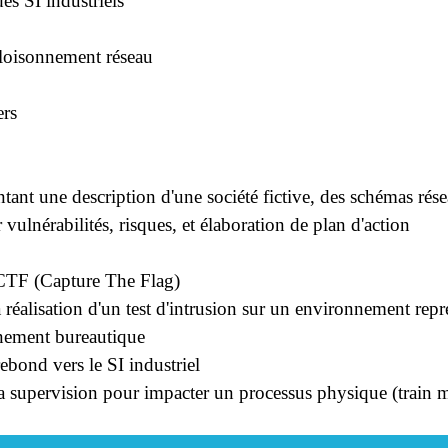
es SI industriels
cloisonnement réseau
ers
nt une description d'une société fictive, des schémas résea
vulnérabilités, risques, et élaboration de plan d'action
CTF (Capture The Flag)
éalisation d'un test d'intrusion sur un environnement repré
ement bureautique
bond vers le SI industriel
supervision pour impacter un processus physique (train mi