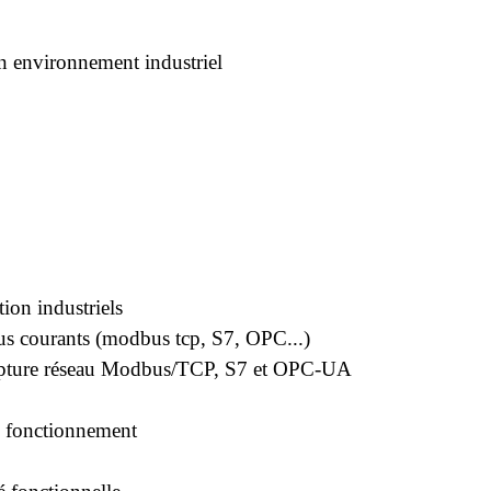
en environnement industriel
on industriels
us courants (modbus tcp, S7, OPC...)
apture réseau Modbus/TCP, S7 et OPC-UA
de fonctionnement