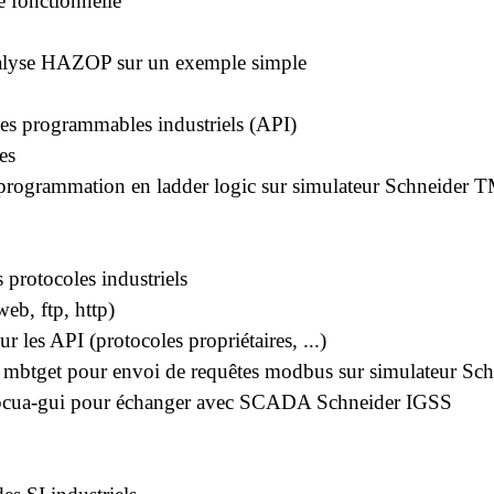
 fonctionnelle
alyse HAZOP sur un exemple simple
s programmables industriels (API)
es
 programmation en ladder logic sur simulateur Schneide
protocoles industriels
eb, ftp, http)
 les API (protocoles propriétaires, ...)
 mbtget pour envoi de requêtes modbus sur simulateur Sch
opcua-gui pour échanger avec SCADA Schneider IGSS