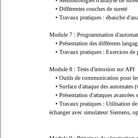
• Méthodologies d'analyse de sureté
• Différentes couches de sureté
• Travaux pratiques : ébauche d'an
Module 7 : Programmation d'automate
• Présentation des différents langag
• Travaux pratiques : Exercices de
Module 8 : Tests d'intrusion sur API
• Outils de communication pour les 
• Surface d'attaque des automates (w
• Présentation d'attaques avancées sur
• Travaux pratiques : Utilisation de
échanger avec simulateur Siemens, 