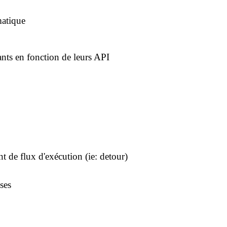
atique
lants en fonction de leurs API
 de flux d'exécution (ie: detour)
ses