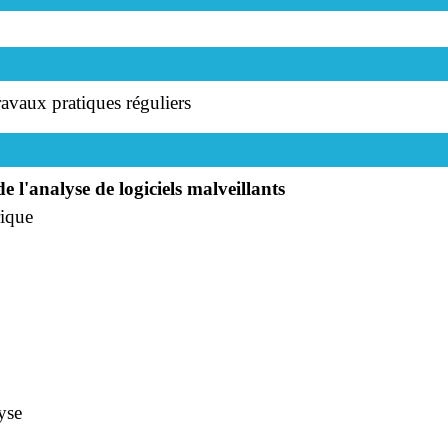
travaux pratiques réguliers
e l'analyse de logiciels malveillants
rique
yse