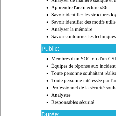
Analyser de manière statique et
Apprendre l'architecture x86
Savoir identifier les structures 
Savoir identifier des motifs utili
Analyser la mémoire
Savoir contourner les techniques
Public:
Membres d'un SOC ou d'un CS
Équipes de réponse aux incident
Toute personne souhaitant réalis
Toute personne intéressée par l'a
Professionnel de la sécurité souh
Analystes
Responsables sécurité
Durée: