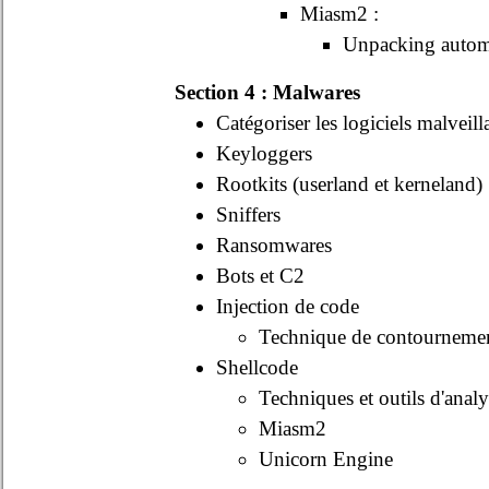
Miasm2 :
Unpacking autom
Section 4 : Malwares
Catégoriser les logiciels malveil
Keyloggers
Rootkits (userland et kerneland)
Sniffers
Ransomwares
Bots et C2
Injection de code
Technique de contournement
Shellcode
Techniques et outils d'analy
Miasm2
Unicorn Engine