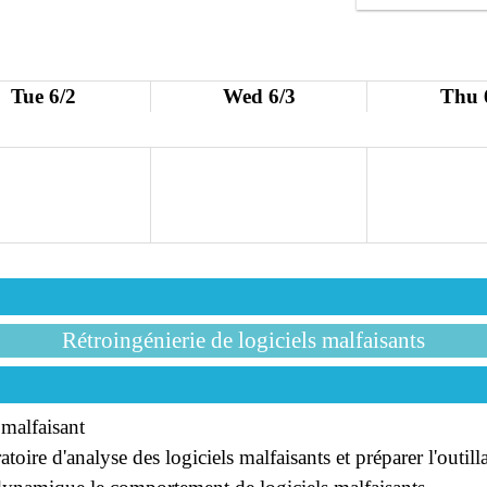
Tue 6/2
Wed 6/3
Thu 
Rétroingénierie de logiciels malfaisants
 malfaisant
toire d'analyse des logiciels malfaisants et préparer l'outill