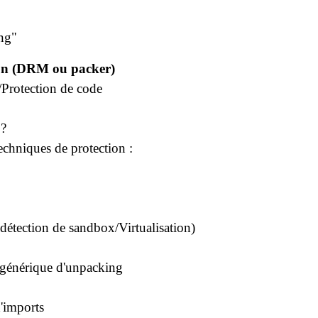
ing"
ion (DRM ou packer)
Protection de code
 ?
techniques de protection :
détection de sandbox/Virtualisation)
 générique d'unpacking
d'imports