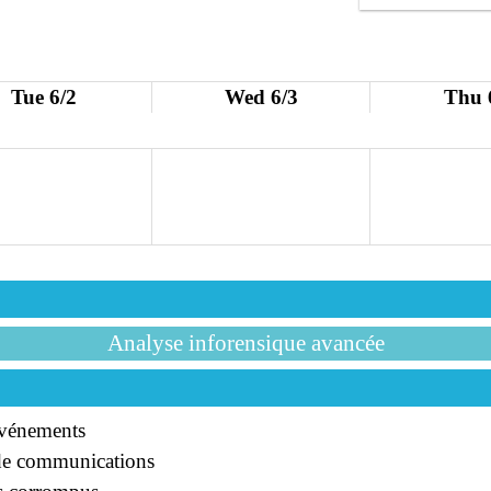
Tue 6/2
Wed 6/3
Thu 
Analyse inforensique avancée
événements
 de communications