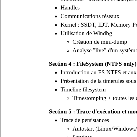
Handles
Communications réseaux
Kernel : SSDT, IDT, Memory P
Utilisation de Windbg
Création de mini-dump
Analyse "live" d'un systèm
Section 4 : FileSystem (NTFS only)
Introduction au FS NTFS et aux d
Présentation de la timerules s
Timeline filesystem
Timestomping + toutes les o
Section 5 : Trace d'exécution et m
Trace de persistances
Autostart (Linux/Window