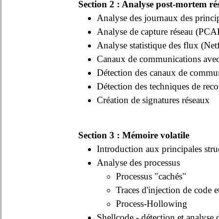
Section 2 : Analyse post-mortem ré
Analyse des journaux des princ
Analyse de capture réseau (PCA
Analyse statistique des flux (Net
Canaux de communications avec
Détection des canaux de commu
Détection des techniques de rec
Création de signatures réseaux
Section 3 : Mémoire volatile
Introduction aux principales str
Analyse des processus
Processus "cachés"
Traces d'injection de code e
Process-Hollowing
Shellcode - détection et analyse