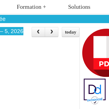
Formation +
Solutions
cée
 – 5, 2026
today