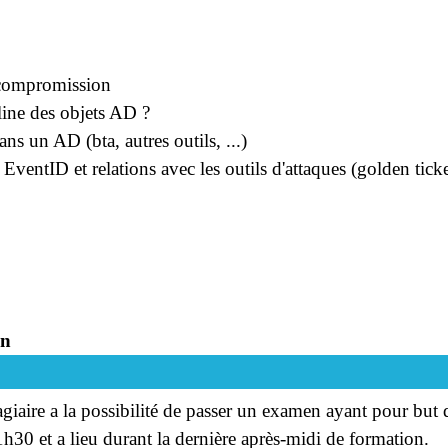
 compromission
ine des objets AD ?
s un AD (bta, autres outils, ...)
EventID et relations avec les outils d'attaques (golden ticket
on
stagiaire a la possibilité de passer un examen ayant pour but
0 et a lieu durant la dernière après-midi de formation.