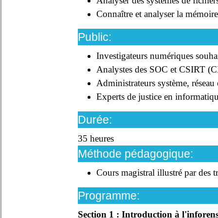
Analyser des systèmes de fichie
Connaître et analyser la mémoire
Public:
Investigateurs numériques souhai
Analystes des SOC et CSIRT (
Administrateurs système, réseau e
Experts de justice en informatiq
Durée:
35 heures
Méthode pédagogique:
Cours magistral illustré par des 
Programme:
Section 1 : Introduction à l'inforen