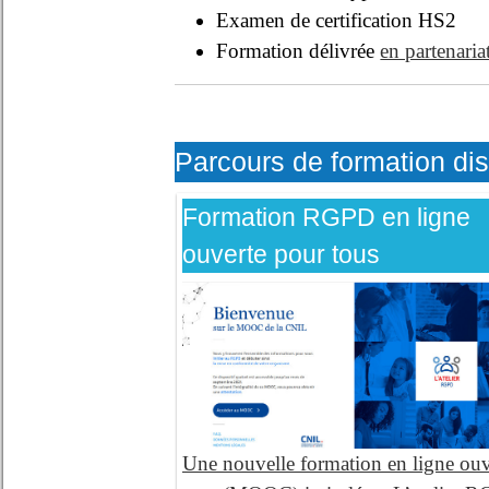
Examen de certification HS2
Formation délivrée
en partenari
Parcours de formation di
Formation RGPD en ligne
ouverte pour tous
Une nouvelle formation en ligne ouv