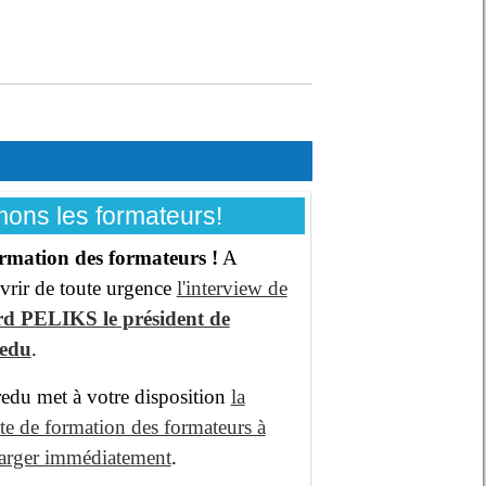
ons les formateurs!
rmation des formateurs !
A
vrir de toute urgence
l'interview de
d PELIKS le président de
redu
.
edu met à votre disposition
la
te de formation des formateurs à
harger immédiatement
.