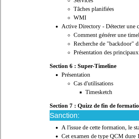
Services
Tâches planifiées
WMI
Active Directory - Détecter une
Comment générer une timel
Recherche de "backdoor" dan
Présentation des principaux 
Section 6 : Super-Timeline
Présentation
Cas d'utilisations
Timesketch
Section 7 : Quizz de fin de formati
Sanction:
A l'issue de cette formation, le 
Cet examen de type QCM dure 1h3