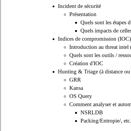
Incident de sécurité
Présentation
Quels sont les étapes d
Quels impacts de celles
Indices de compromission (IOC
Introduction au threat intel 
Quels sont les outils / resso
Création d'IOC
Hunting & Triage (à distance ou 
GRR
Kansa
OS Query
Comment analyser et automat
NSRLDB
Packing/Entropie/, et