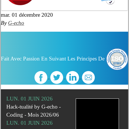
mar. 01 décembre 2020
By
G-echo
Fait Avec Passion En Suivant Les Principes De
LUN. 01 JUIN 2026
Hack-tualité by G-echo -
Coding - Mois 2026/06
LUN. 01 JUIN 2026