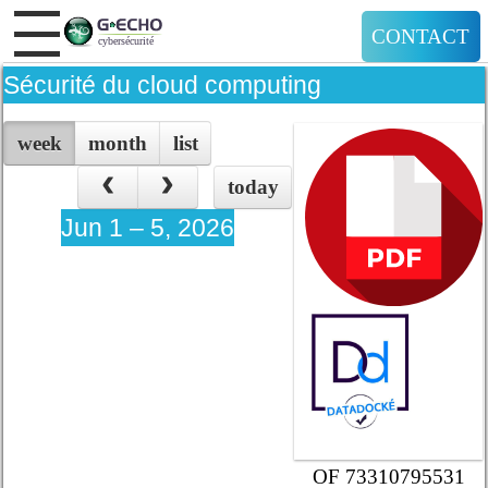
CONTACT
Sécurité du cloud computing
week
month
list
today
Jun 1 – 5, 2026
OF 73310795531