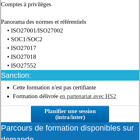
Comptes à privilèges
Panorama des normes et référentiels
• ISO27001/ISO27002
• SOC1/SOC2
• ISO27017
• ISO27018
• ISO27552
Sanction:
Cette formation n'est pas certifiante
Formation délivrée
en partenariat avec HS2
Planifier une session
(intra/inter)
Parcours de formation disponibles sur
demande