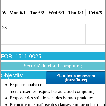
W
Mon 6/1
Tue 6/2
Wed 6/3
Thu 6/4
Fri 6/5
23
FOR_1511-0025
Sécurité du cloud computing
Objectifs:
Planifier une session
(intra/inter)
Exposer, analyser et
hiérarchiser les risques liés au cloud computing
Proposer des solutions et des bonnes pratiques
Permettre une maîtrise des clauses contractuelles d'un