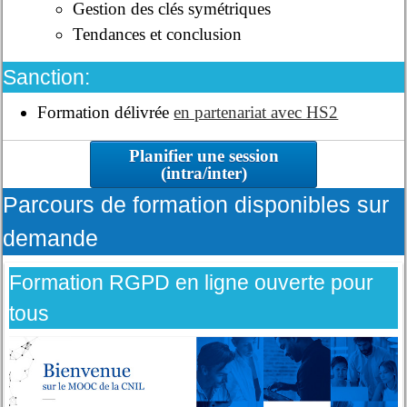
Gestion des clés symétriques
Tendances et conclusion
Sanction:
Formation délivrée
en partenariat avec HS2
Planifier une session
(intra/inter)
Parcours de formation disponibles sur
demande
Formation RGPD en ligne ouverte pour
tous