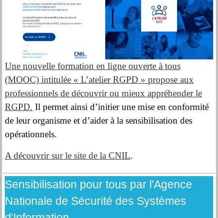
Une nouvelle formation en ligne ouverte à tous
(MOOC) intitulée « L’atelier RGPD » propose aux
professionnels de découvrir ou mieux appréhender le
RGPD.
Il permet ainsi d’initier une mise en conformité
de leur organisme et d’aider à la sensibilisation des
opérationnels.
A découvrir sur le site de la CNIL
.
Sensibilisation pour tous par l'Agence
Nationale de Sécurité des Systèmes
d'Information