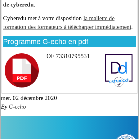
de cyberedu
.
Cyberedu met à votre disposition
la mallette de
formation des formateurs à télécharger immédiatement
.
Programme G-echo en pdf
OF 73310795531
mer. 02 décembre 2020
By
G-echo