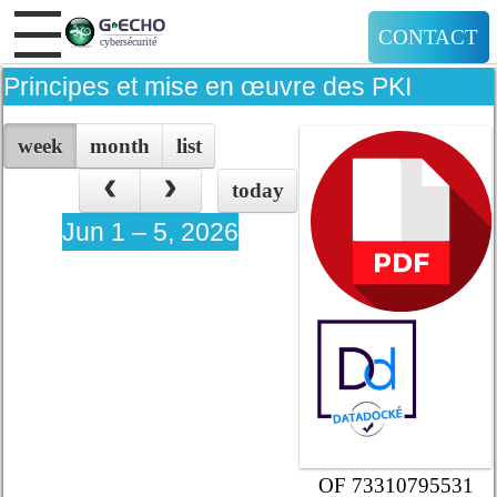
CONTACT
Principes et mise en œuvre des PKI
week
month
list
today
Jun 1 – 5, 2026
OF 73310795531