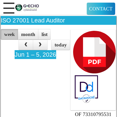
CONTACT
ISO 27001 Lead Auditor
week
month
list
today
Jun 1 – 5, 2026
OF 73310795531