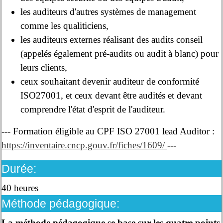
les auditeurs d'autres systèmes de management
comme les qualiticiens,
les auditeurs externes réalisant des audits conseil
(appelés également pré-audits ou audit à blanc) pour
leurs clients,
ceux souhaitant devenir auditeur de conformité
ISO27001, et ceux devant être audités et devant
comprendre l'état d'esprit de l'auditeur.
--- Formation éligible au CPF ISO 27001 lead Auditor :
https://inventaire.cncp.gouv.fr/fiches/1609/
---
Durée:
40 heures
Méthode pédagogique:
La méthode pédagogique se base sur les quatre points