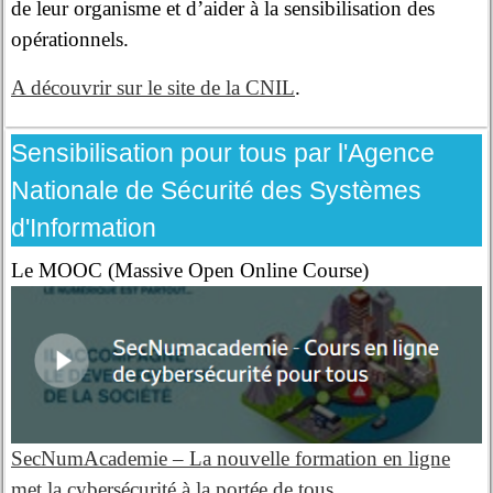
de leur organisme et d’aider à la sensibilisation des
opérationnels.
A découvrir sur le site de la CNIL
.
Sensibilisation pour tous par l'Agence
Nationale de Sécurité des Systèmes
d'Information
Le MOOC (Massive Open Online Course)
SecNumAcademie – La nouvelle formation en ligne
met la cybersécurité à la portée de tous