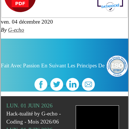
ven. 04 décembre 2020
By
G-echo
Fait Avec Passion En Suivant Les Principes De
LUN. 01 JUIN 2026
Hack-tualité by G-echo -
Coding - Mois 2026/06