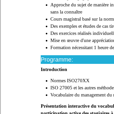
Approche du sujet de manière inte
sans la connaître
Cours magistral basé sur la no
Des exemples et études de cas tir
Des exercices réalisés individue
Mise en œuvre d'une appréciation 
Formation nécessitant 1 heure de
Programme:
Introduction
Normes ISO270XX
ISO 27005 et les autres méthode
Vocabulaire du management du r
Présentation interactive du vocab
participation active des stagiaires 