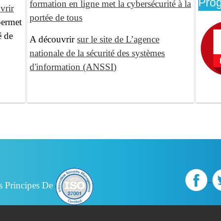
Pro
formation en ligne met la cybersécurité à la
vrir
portée de tous
permet
é de
A découvrir
sur le site de L’agence
nationale de la sécurité des systèmes
d'information (ANSSI)
s Principes De