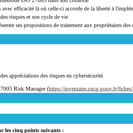
a méthode ISO 27005 dans son contexte
ec efficacité là où celle-ci accorde de la liberté à l'impl
 des risques et son cycle de vie
ésenter ses propositions de traitement aux propriétaires des 
des appréciations des risques en cybersécurité.
 27005 Risk Manager (
https://inventaire.cncp.gouv.fr/fiches
 les cinq points suivants :