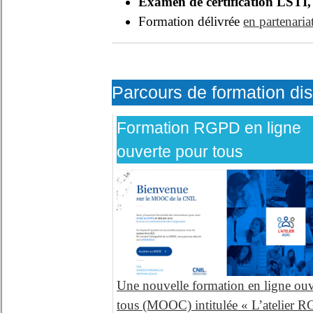
Examen de certification LSTI,
Formation délivrée
en partenari
Parcours de formation di
Formation RGPD en ligne
ouverte pour tous
Une nouvelle formation en ligne ouv
tous (MOOC) intitulée « L’atelier 