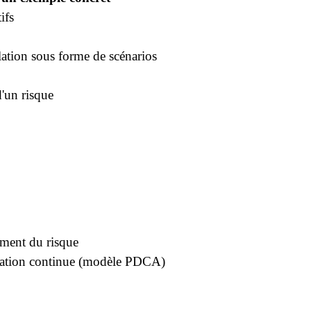
ifs
lation sous forme de scénarios
'un risque
ment du risque
oration continue (modèle PDCA)