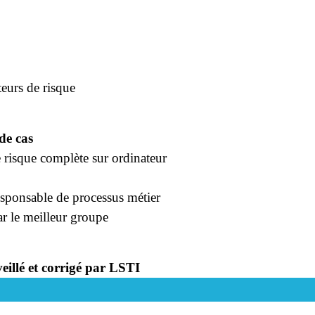
teurs de risque
 de cas
e risque complète sur ordinateur
esponsable de processus métier
par le meilleur groupe
eillé et corrigé par LSTI