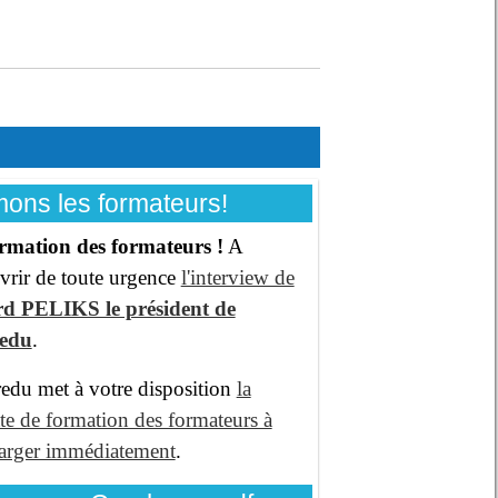
ons les formateurs!
rmation des formateurs !
A
vrir de toute urgence
l'interview de
d PELIKS le président de
redu
.
edu met à votre disposition
la
te de formation des formateurs à
harger immédiatement
.