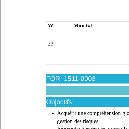
W
Mon 6/1
23
FOR_1511-0003
Objectifs:
Acquérir une compréhension glob
gestion des risques