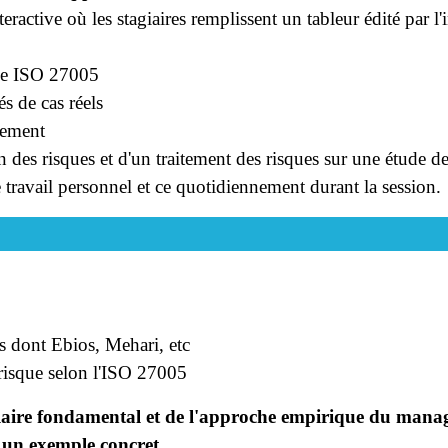
ractive où les stagiaires remplissent un tableur édité par l'
rme ISO 27005
és de cas réels
llement
des risques et d'un traitement des risques sur une étude de 
 travail personnel et ce quotidiennement durant la session.
s dont Ebios, Mehari, etc
isque selon l'ISO 27005
ulaire fondamental et de l'approche empirique du mana
à un exemple concret