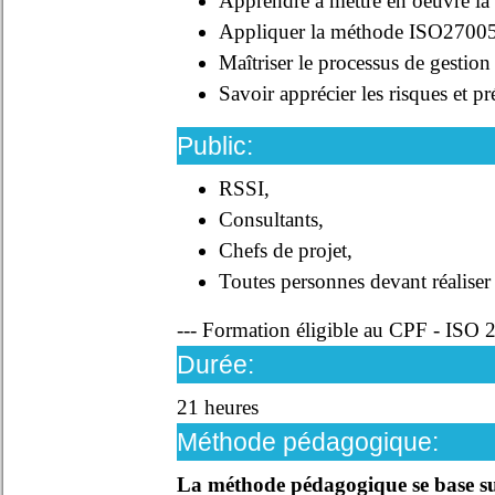
Apprendre à mettre en oeuvre l
Appliquer la méthode ISO27005 av
Maîtriser le processus de gestion
Savoir apprécier les risques et pr
Public:
RSSI,
Consultants,
Chefs de projet,
Toutes personnes devant réaliser 
--- Formation éligible au CPF - ISO
Durée:
21 heures
Méthode pédagogique:
La méthode pédagogique se base sur