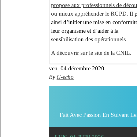
propose aux professionnels de décou
ou mieux appréhender le RGPD.
Il 
ainsi d’initier une mise en conformit
leur organisme et d’aider à la
sensibilisation des opérationnels.
A découvrir sur le site de la CNIL
.
ven. 04 décembre 2020
By
G-echo
Fait Avec Passion En Suivant Le