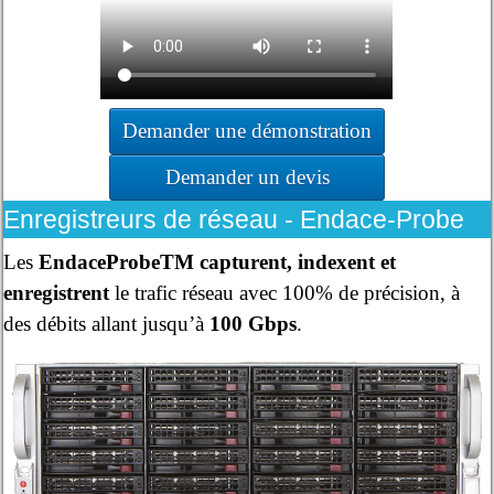
Demander une démonstration
Demander un devis
Enregistreurs de réseau - Endace-Probe
Les
EndaceProbeTM capturent, indexent et
enregistrent
le trafic réseau avec 100% de précision, à
des débits allant jusqu’à
100 Gbps
.