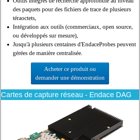
Outils intégrés de recherche approfondie au niveau
des paquets pour des fichiers de trace de plusieurs
téraoctets,
Intégration aux outils (commerciaux, open source,
ou développés sur mesure),
Jusqu'à plusieurs centaines d'EndaceProbes peuvent
gérées de manière centralisée.
Acheter ce produit ou
demander une démonstration
Cartes de capture réseau - Endace DAG