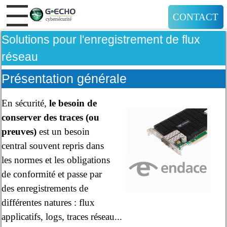
CONTACT
Solutions pour l'enregistrement de flux
réseau
Présentation générale
En sécurité,
le besoin de
conserver des traces (ou
preuves)
est un besoin
central souvent repris dans
les normes et les obligations
de conformité et passe par
des enregistrements de
différentes natures : flux
applicatifs, logs, traces réseau...