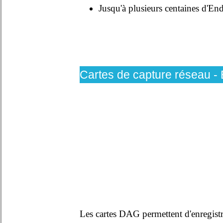
Jusqu'à plusieurs centaines d'En
Cartes de capture réseau 
Les cartes DAG permettent d'enregistre