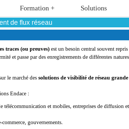
Formation +
Solutions
ent de flux réseau
es traces (ou preuves)
est un besoin central souvent repris
mité et passe par des enregistrements de différentes natures
sur le marché des
solutions de visibilité de réseau grande 
tions Endace :
 télécommunication et mobiles, entreprises de diffusion e
 e-commerce, gouvernements.