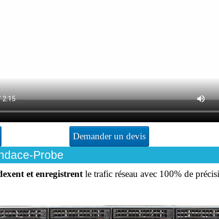
Demander un devis
Endace-Probe
xent et enregistrent
le trafic réseau avec 100% de précisi