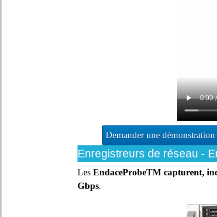
Demander une démonstration
Enregistreurs de réseau - 
Les
EndaceProbeTM capturent, inde
Gbps
.