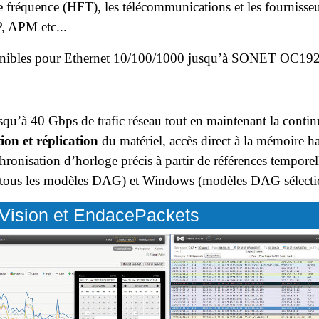
fréquence (HFT), les télécommunications et les fournisseurs
, APM etc...
onibles pour Ethernet 10/100/1000 jusqu’à SONET OC1
squ’à 40 Gbps de trafic réseau tout en maintenant la continu
tion et réplication
du matériel, accès direct à la mémoire h
ronisation d’horloge précis à partir de références temporel
(tous les modèles DAG) et Windows (modèles DAG sélecti
ceVision et EndacePackets