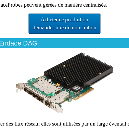
daceProbes peuvent gérées de manière centralisée.
Acheter ce produit ou
demander une démonstration
- Endace DAG
r des flux réseau; elles sont utilisées par un large éventail