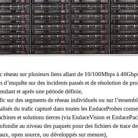
c réseau sur plusieurs liens allant de 10/100Mbps à 40Gbp
 d’enquête sur des incidents passés et de résolution de pr
endant et après une période définie,
afic sur des segments de réseau individuels ou sur l’ensembl
alisés du trafic capturé dans toutes les EndaceProbes conne
achines et solutions tierces (via EndaceVision et EndacePac
ofondie au niveau des paquets pour des fichiers de trace de 
iaux, open source, ou développés sur mesure),