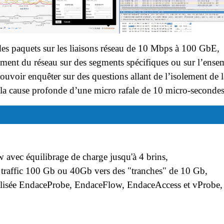
des paquets sur les liaisons réseau de 10 Mbps à 100 GbE,
ment du réseau sur des segments spécifiques ou sur l’ense
ouvoir enquêter sur des questions allant de l’isolement de l
e la cause profonde d’une micro rafale de 10 micro-secondes
 avec équilibrage de charge jusqu'à 4 brins,
traffic 100 Gb ou 40Gb vers des "tranches" de 10 Gb,
lisée EndaceProbe, EndaceFlow, EndaceAccess et vProbe,