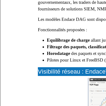
gouvernementaux, les traders de haute 
fournisseurs de solutions SIEM, NMP
Les modèles Endace DAG sont disp
Fonctionnalités proposées :
Equilibrage de charge
allant ju
Filtrage des paquets, classifica
Horodatage
des paquets et synch
Pilotes pour Linux et FreeBSD 
Visibilité réseau : Enda