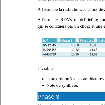
A l'issue de la restitution, le choix d
A l'issue des RDVs, un debriefing nou
qui se concluera par un choix et une
Livrables :
Liste ordonnée des candidatures,
Note de synthèse.
Phase 3