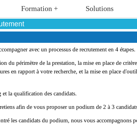
Formation +
Solutions
rutement
accompagner avec un processus de recrutement en 4 étapes.
n du périmètre de la prestation, la mise en place de critère
res en rapport à votre recherche, et la mise en place d'outi
et la qualification des candidats.
retiens afin de vous proposer un podium de 2 à 3 candidat
contré les candidats du podium, nous vous accompagnons pou