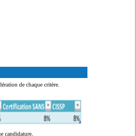
dération de chaque critère.
ue candidature.