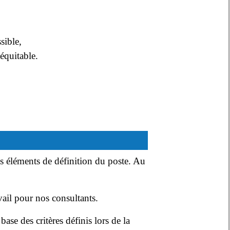
sible,
équitable.
s éléments de définition du poste. Au
.
vail pour nos consultants.
ase des critères définis lors de la