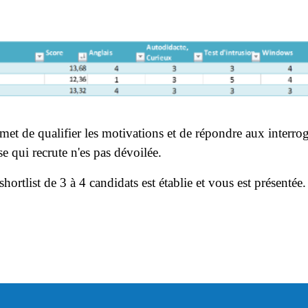
t de qualifier les motivations et de répondre aux interrog
se qui recrute n'es pas dévoilée.
hortlist de 3 à 4 candidats est établie et vous est présentée.