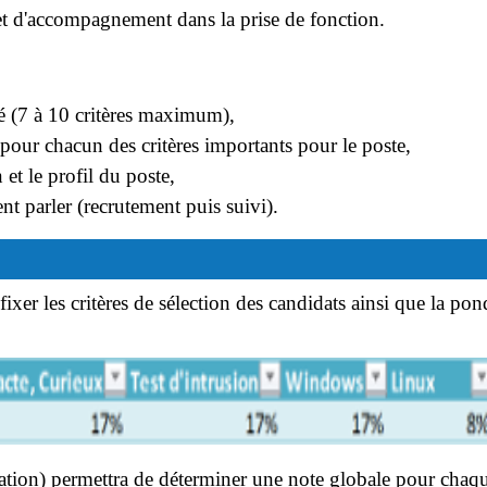
et d'accompagnement dans la prise de fonction.
lé (7 à 10 critères maximum),
 pour chacun des critères importants pour le poste,
 et le profil du poste,
t parler (recrutement puis suivi).
er les critères de sélection des candidats ainsi que la pon
ation) permettra de déterminer une note globale pour chaq