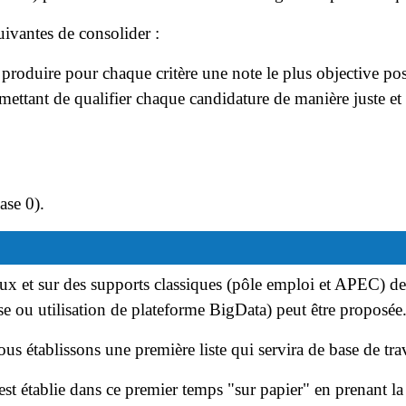
uivantes de consolider :
 produire pour chaque critère une note le plus objective pos
tant de qualifier chaque candidature de manière juste et 
ase 0).
ux et sur des supports classiques (pôle emploi et APEC) de
e ou utilisation de plateforme BigData) peut être proposée
ous établissons une première liste qui servira de base de tra
t établie dans ce premier temps "sur papier" en prenant la b