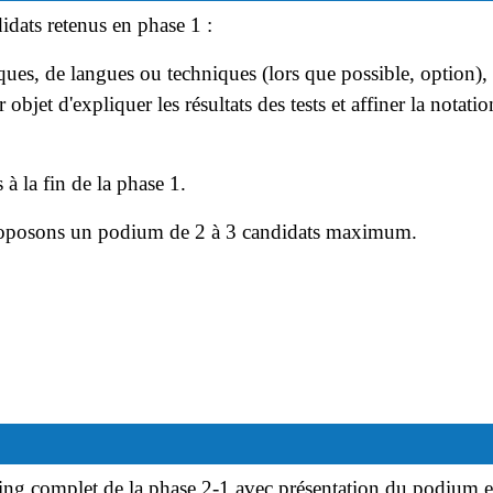
dats retenus en phase 1 :
ques, de langues ou techniques (lors que possible, option),
 objet d'expliquer les résultats des tests et affiner la notat
à la fin de la phase 1.
 proposons un podium de 2 à 3 candidats maximum.
g complet de la phase 2-1 avec présentation du podium et 