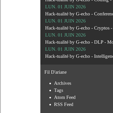
LUN. 01 JUIN 2026
Hack-tualité by G-echo - Conferen
LUN. 01 JUIN 2026
Hack-tualité by G-echo - Cryptos 
LUN. 01 JUIN 2026
Hack-tualité by G-echo - DLP - M
LUN. 01 JUIN 2026
Hack-tualité by G-echo - Intellige
Fil D'ariane
Archives
Tags
Atom Feed
RSS Feed