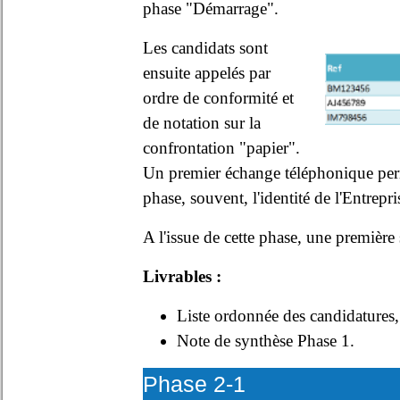
phase "Démarrage".
Les candidats sont
ensuite appelés par
ordre de conformité et
de notation sur la
confrontation "papier".
Un premier échange téléphonique perme
phase, souvent, l'identité de l'Entrepri
A l'issue de cette phase, une première s
Livrables :
Liste ordonnée des candidatures,
Note de synthèse Phase 1.
Phase 2-1