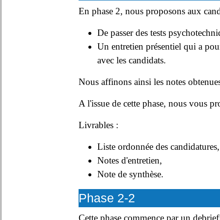
En phase 2, nous proposons aux candi
De passer des tests psychotechni
Un entretien présentiel qui a pour
avec les candidats.
Nous affinons ainsi les notes obtenues 
A l'issue de cette phase, nous vous
Livrables :
Liste ordonnée des candidatures,
Notes d'entretien,
Note de synthèse.
Phase 2-2
Cette phase commence par un debriefin