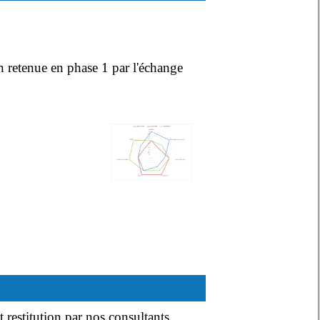
ion retenue en phase 1 par l'échange
restitution par nos consultants.