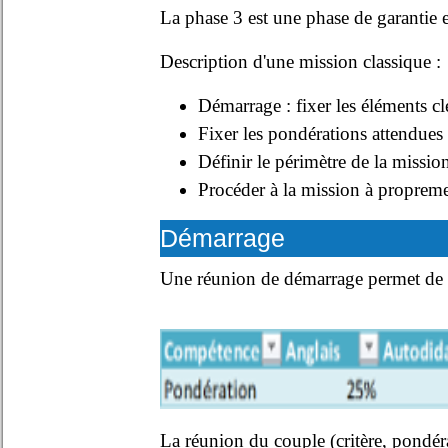
La phase 3 est une phase de garantie 
Description d'une mission classique :
Démarrage : fixer les éléments c
Fixer les pondérations attendues
Définir le périmètre de la mission
Procéder à la mission à propremen
Démarrage
Une réunion de démarrage permet de fix
La réunion du couple (critère, pondér