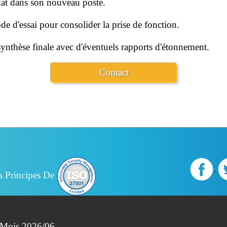
dat dans son nouveau poste.
ode d'essai pour consolider la prise de fonction.
synthèse finale avec d'éventuels rapports d'étonnement.
Contact
s Principes De
- Mois 2026/06