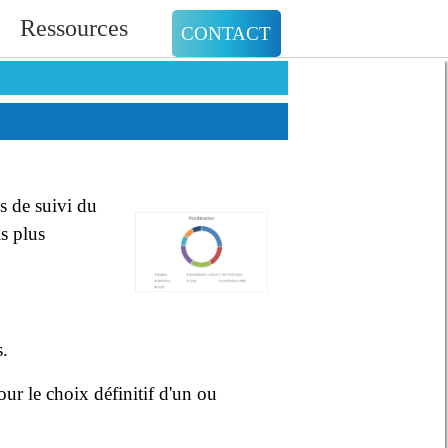
Ressources
CONTACT
s de suivi du
ls plus
s.
r le choix définitif d'un ou