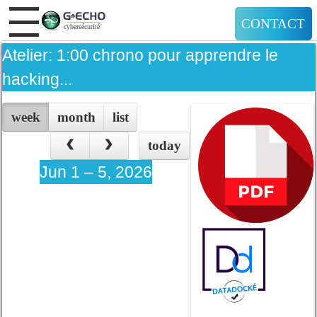
CONTACT
Atelier: 1:00 chrono pour apprendre le
hacking...
week
month
list
today
Jun 1 – 5, 2026