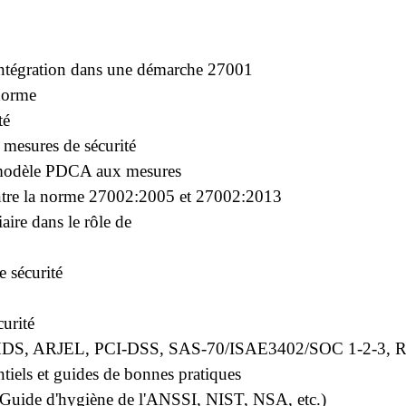
 intégration dans une démarche 27001
 norme
té
t mesures de sécurité
 modèle PDCA aux mesures
tre la norme 27002:2005 et 27002:2013
aire dans le rôle de
 sécurité
curité
els (HDS, ARJEL, PCI-DSS, SAS-70/ISAE3402/SOC 1-2-3, 
ntiels et guides de bonnes pratiques
(Guide d'hygiène de l'ANSSI, NIST, NSA, etc.)