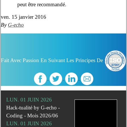
peut être recommandé.
ven. 15 janvier 2016
By
G-echo
Fait Avec Passion En Suivant Les Principes De
LUN. 01 JUIN 2026
Hack-tualité by G-echo -
Coding - Mois 2026/06
LUN. 01 JUIN 2026