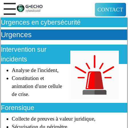
CONTACT
Urgences en cybersécurité
Urgences
Intervention sur
incidents
Analyse de l'incident,
Constitution et
animation d'une cellule
de crise.
Forensique
Collecte de preuves à valeur juridique,
Sécurisation du périmètre,