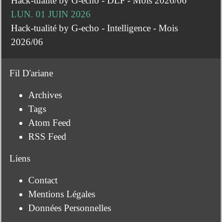
Hack-tualité by G-echo - DLP - Mois 2026/06
LUN. 01 JUIN 2026
Hack-tualité by G-echo - Intelligence - Mois
2026/06
Fil D'ariane
Archives
Tags
Atom Feed
RSS Feed
Liens
Contact
Mentions Légales
Données Personnelles