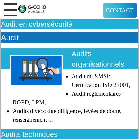
CONTACT
Audit en cybersécurité
Audit
Audits
organisationnels
Audit du SMSI:
Certification ISO 27001,
Audit réglementaires :
RGPD, LPM,
Audits divers: due dilligence, levées de doute,
renseignement ...
Audits techniques