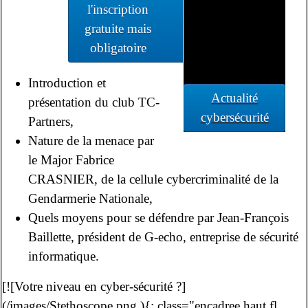
l'inscription
gratuite mais
obligatoire
Introduction et
Actualité
présentation du club TC-
cybersécurité
Partners,
Nature de la menace par
le Major Fabrice
CRASNIER, de la cellule cybercriminalité de la
Gendarmerie Nationale,
Quels moyens pour se défendre par Jean-François
Baillette, président de G-echo, entreprise de sécurité
informatique.
[![Votre niveau en cyber-sécurité ?]
(/images/Stethoscope.png ){: class="encadree haut fl