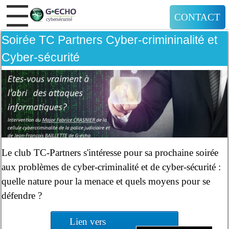
CONTACT
Soirée TC Partners Cyber-crimininalité et
Cyber-sécurité
Le club TC-Partners s'intéresse pour sa prochaine soirée
aux problèmes de cyber-criminalité et de cyber-sécurité :
quelle nature pour la menace et quels moyens pour se
défendre ?
Lien vers