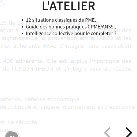
pratiques
L'ATELIER
CPME/ANSSI,
12 situations classiques de PME,
Intelligence
Guide des bonnes pratiques CPME/ANSSI,
collective
Intelligence collective pour le compléter ?
pour
le
compléter
?